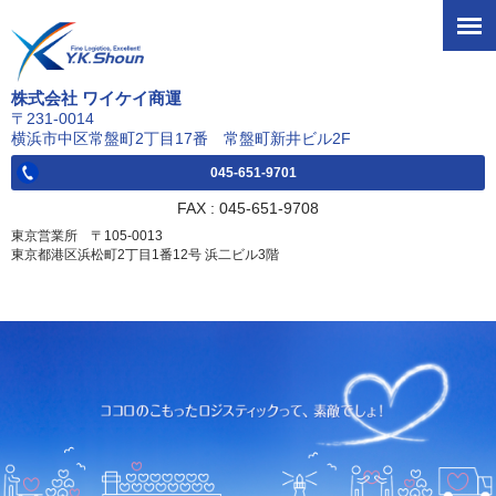
株式会社 ワイケイ商運
〒231-0014
横浜市中区常盤町2丁目17番 常盤町新井ビル2F
045-651-9701
FAX : 045-651-9708
東京営業所 〒105-0013
東京都港区浜松町2丁目1番12号 浜二ビル3階